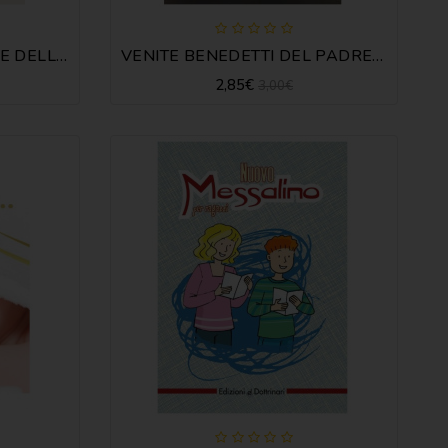
PREGHIAMO IL PADRONE DELLE MESSE
VENITE BENEDETTI DEL PADRE MIO
2,85€
3,00€