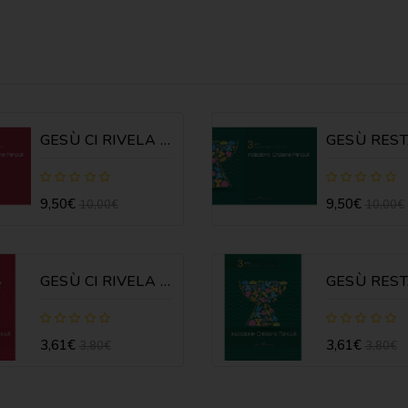
GESÙ CI RIVELA IL PADRE 2 - GUIDA
9,50€
9,50€
10,00€
10,00€
GESÙ CI RIVELA IL PADRE 2 - SCHEDE
3,61€
3,61€
3,80€
3,80€