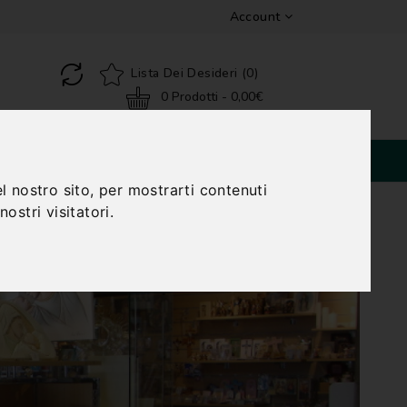
Account
Lista Dei Desideri (0)
0 Prodotti - 0,00€
SPECIALI
l nostro sito, per mostrarti contenuti
ostri visitatori.