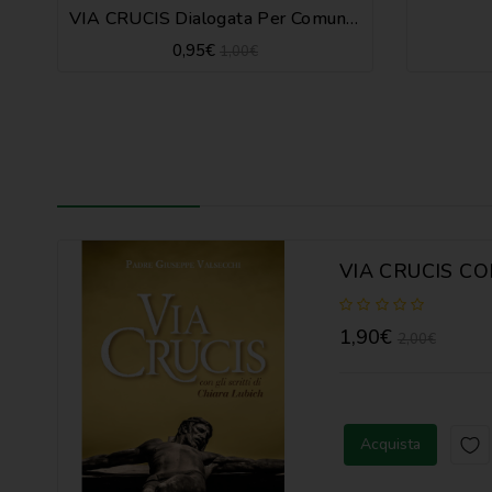
VIA CRUCIS Dialogata Per Comunità Parrocchiali
0,95€
1,00€
1,90€
2,00€
Acquista