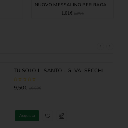
NUOVO MESSALINO PER RAGAZZI
1,81€
1,90€
TU SOLO IL SANTO - G. VALSECCHI
9,50€
10,00€
Acquista