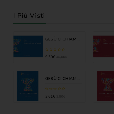
I Più Visti
GESÙ CI CHIAMA 1 - GUIDA
9,50€
10,00€
GESÙ CI CHIAMA 1 - SCHEDE
3,61€
3,80€