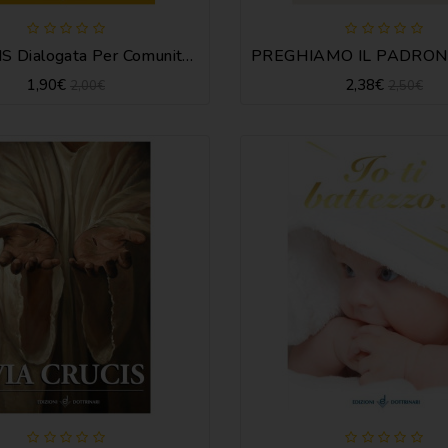
VIA LUCIS Dialogata Per Comunità Parrocchiali
1,90€
2,38€
2,00€
2,50€